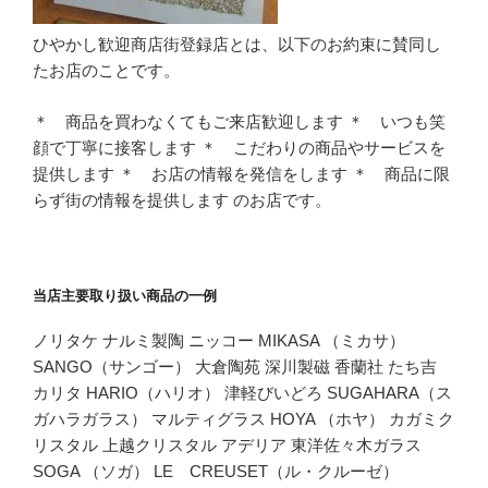
ひやかし歓迎商店街登録店とは、以下のお約束に賛同し
たお店のことです。
＊ 商品を買わなくてもご来店歓迎します ＊ いつも笑
顔で丁寧に接客します ＊ こだわりの商品やサービスを
提供します ＊ お店の情報を発信をします ＊ 商品に限
らず街の情報を提供します のお店です。
当店主要取り扱い商品の一例
ノリタケ ナルミ製陶 ニッコー MIKASA （ミカサ）
SANGO（サンゴー） 大倉陶苑 深川製磁 香蘭社 たち吉
カリタ HARIO（ハリオ） 津軽びいどろ SUGAHARA（ス
ガハラガラス） マルティグラス HOYA （ホヤ） カガミク
リスタル 上越クリスタル アデリア 東洋佐々木ガラス
SOGA （ソガ） LE CREUSET（ル・クルーゼ）