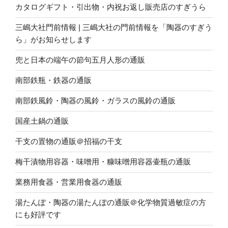
カタログギフト・引出物・内祝お返し販売店のすぎうら
三嶋大社門前情報 | 三嶋大社の門前情報を「陶器のすぎう
ら」がお知らせします
兜と日本の端午の節句五月人形の通販
南部鉄瓶・鉄器の通販
南部鉄風鈴・陶器の風鈴・ガラスの風鈴の通販
国産土鍋の通販
干支の置物の通販＠招福の干支
梅干漬物用容器・味噌用・糠味噌用容器壷瓶の通販
業務用食器・営業用食器の通販
湯たんぽ・陶器の湯たんぽの通販＠化学物質過敏症の方
にも好評です