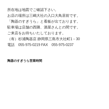
所在地は地図でご確認下さい。
お店の場所は三嶋大社の入口大鳥居前です。
「陶器のすぎうら」と看板が出ております。
駐車場は店舗の西隣、酒屋さんとの間です。
ご来店をお待ちいたしております。
（有）杉浦陶器店 静岡県三島市大社町1－30
電話 055-975-0219 FAX 055-975-0237
陶器のすぎうら営業時間