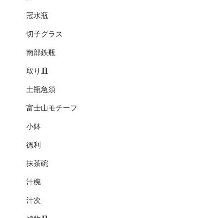
冠水瓶
切子グラス
南部鉄瓶
取り皿
土瓶急須
富士山モチーフ
小鉢
徳利
抹茶碗
汁椀
汁次