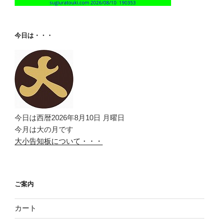
今日は・・・
今日は西暦2026年8月10日 月曜日
今月は大の月です
大小告知板について・・・
ご案内
カート