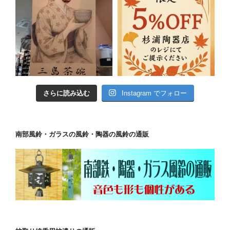
さらに読み込む
Instagram でフォロー
南部風鈴・ガラスの風鈴・陶器の風鈴の通販