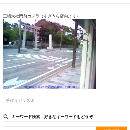
三嶋大社門前カメラ（すぎうら店内より）
手作りガラス兜
キーワード検索 好きなキーワードをどうぞ