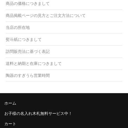
商品の価格につきまして
商品掲載ページの見方とご注文方法について
当店の所在地
熨斗紙につきまして
訪問販売法に基づく表記
送料と納期と在庫につきまして
陶器のすぎうら営業時間
ホーム
お子様の名入れ木札無料サービス中！
カート