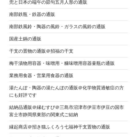
兜と日本の端午の節句五月人形の通販
南部鉄瓶・鉄器の通販
南部鉄風鈴・陶器の風鈴・ガラスの風鈴の通販
国産土鍋の通販
干支の置物の通販＠招福の干支
梅干漬物用容器・味噌用・糠味噌用容器壷瓶の通販
業務用食器・営業用食器の通販
湯たんぽ・陶器の湯たんぽの通販＠化学物質過敏症の方
にも好評です
結納品通販＠縁むすび＠三島市沼津市伊豆市伊豆の国市
富士市静岡県東部の関東式ご結納
縁起商店＠招き猫ふくろう七福神干支置物の通販