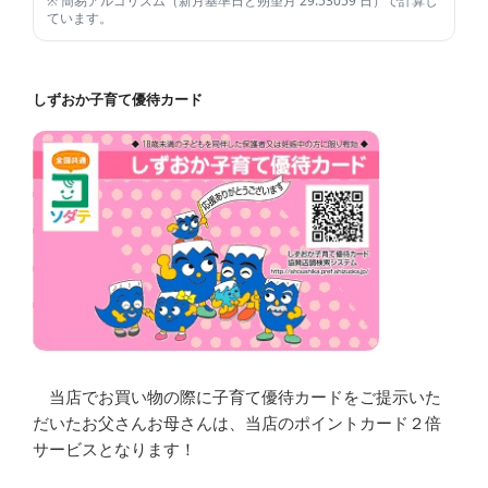
※ 簡易アルゴリズム（新月基準日と朔望月 29.53059 日）で計算し
ています。
しずおか子育て優待カード
当店でお買い物の際に子育て優待カードをご提示いた
だいたお父さんお母さんは、当店のポイントカード２倍
サービスとなります！