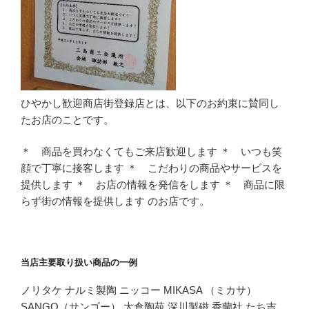
ひやかし歓迎商店街登録店とは、以下のお約束に賛同し
たお店のことです。
＊ 商品を買わなくてもご来店歓迎します ＊ いつも笑
顔で丁寧に接客します ＊ こだわりの商品やサービスを
提供します ＊ お店の情報を発信をします ＊ 商品に限
らず街の情報を提供します のお店です。
当店主要取り扱い商品の一例
ノリタケ ナルミ製陶 ニッコー MIKASA （ミカサ）
SANGO（サンゴー） 大倉陶苑 深川製磁 香蘭社 たち吉