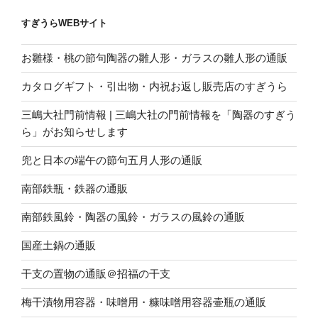
すぎうらWEBサイト
お雛様・桃の節句陶器の雛人形・ガラスの雛人形の通販
カタログギフト・引出物・内祝お返し販売店のすぎうら
三嶋大社門前情報 | 三嶋大社の門前情報を「陶器のすぎう
ら」がお知らせします
兜と日本の端午の節句五月人形の通販
南部鉄瓶・鉄器の通販
南部鉄風鈴・陶器の風鈴・ガラスの風鈴の通販
国産土鍋の通販
干支の置物の通販＠招福の干支
梅干漬物用容器・味噌用・糠味噌用容器壷瓶の通販