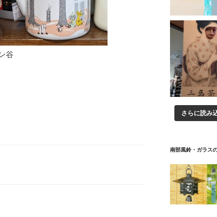
ン谷
さらに読み
南部風鈴・ガラス