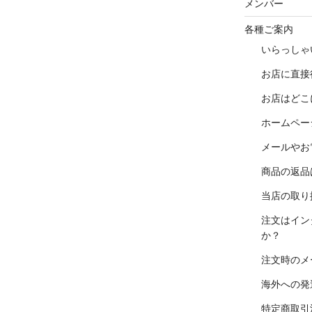
メンバー
各種ご案内
いらっしゃ
お店に直接
お店はどこ
ホームペー
メールやお
商品の返品
当店の取り
注文はイン
か？
注文時のメ
海外への発
特定商取引