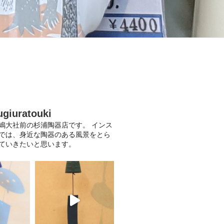
ugiuratouki
嶋大社前の杉浦陶器店です。
インス
では、身近な陶器のある風景をとら
ていきたいと思います。