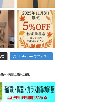
込む
Instagram でフォロー
の風鈴・陶器の風鈴の通販