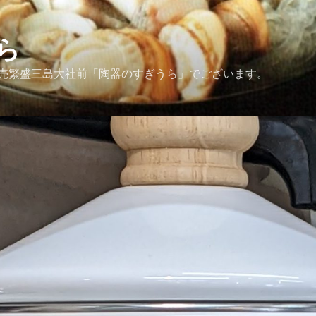
ら
売繁盛三島大社前「陶器のすぎうら」でございます。