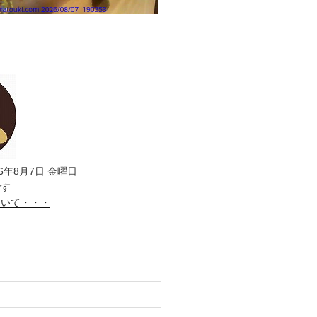
6年8月7日 金曜日
です
ついて・・・