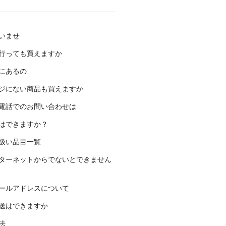
いませ
行っても買えますか
にあるの
ジにない商品も買えますか
電話でのお問い合わせは
はできますか？
扱い品目一覧
ターネットからでないとできません
ールアドレスについて
送はできますか
法