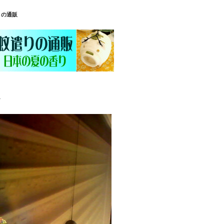
りの通販
ラ