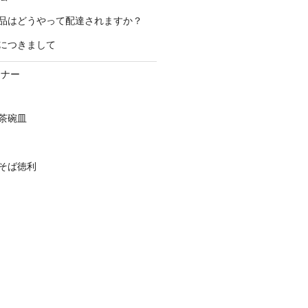
品はどうやって配達されますか？
につきまして
ーナー
茶碗皿
そば徳利