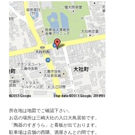
グ
記
事
所在地は地図でご確認下さい。
お店の場所は三嶋大社の入口大鳥居前です。
「陶器のすぎうら」と看板が出ております。
駐車場は店舗の西隣、酒屋さんとの間です。