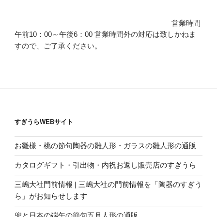
営業時間
午前10：00～午後6：00 営業時間外の対応は致しかねま
すので、ご了承ください。
すぎうらWEBサイト
お雛様・桃の節句陶器の雛人形・ガラスの雛人形の通販
カタログギフト・引出物・内祝お返し販売店のすぎうら
三嶋大社門前情報 | 三嶋大社の門前情報を「陶器のすぎう
ら」がお知らせします
兜と日本の端午の節句五月人形の通販