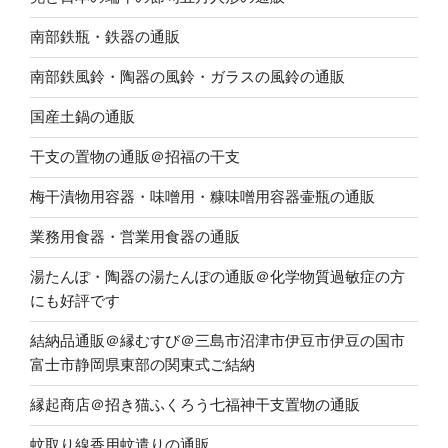
南部鉄瓶・鉄器の通販
南部鉄風鈴・陶器の風鈴・ガラスの風鈴の通販
国産土鍋の通販
干支の置物の通販＠招福の干支
梅干漬物用容器・味噌用・糠味噌用容器壷瓶の通販
業務用食器・営業用食器の通販
湯たんぽ・陶器の湯たんぽの通販＠化学物質過敏症の方
にも好評です
結納品通販＠縁むすび＠三島市沼津市伊豆市伊豆の国市
富士市静岡県東部の関東式ご結納
縁起商店＠招き猫ふくろう七福神干支置物の通販
蚊取り線香用蚊遣りの通販