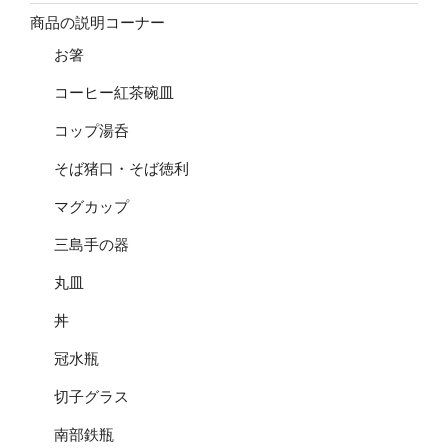
商品の説明コーナー
お箸
コーヒー紅茶碗皿
コップ湯呑
そば猪口・そば徳利
マグカップ
三島手の器
丸皿
丼
冠水瓶
切子グラス
南部鉄瓶