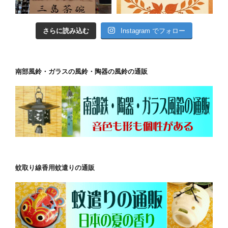
さらに読み込む
Instagram でフォロー
南部風鈴・ガラスの風鈴・陶器の風鈴の通販
蚊取り線香用蚊遣りの通販