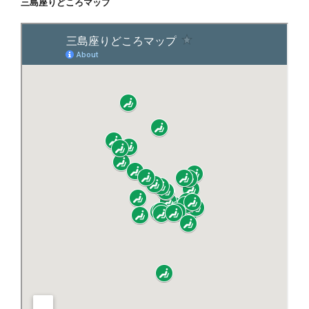
三島座りどころマップ