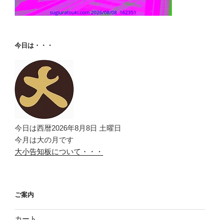
今日は・・・
今日は西暦2026年8月8日 土曜日
今月は大の月です
大小告知板について・・・
ご案内
カート