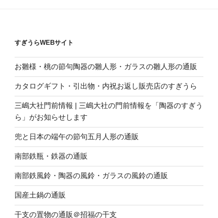
すぎうらWEBサイト
お雛様・桃の節句陶器の雛人形・ガラスの雛人形の通販
カタログギフト・引出物・内祝お返し販売店のすぎうら
三嶋大社門前情報 | 三嶋大社の門前情報を「陶器のすぎう
ら」がお知らせします
兜と日本の端午の節句五月人形の通販
南部鉄瓶・鉄器の通販
南部鉄風鈴・陶器の風鈴・ガラスの風鈴の通販
国産土鍋の通販
干支の置物の通販＠招福の干支