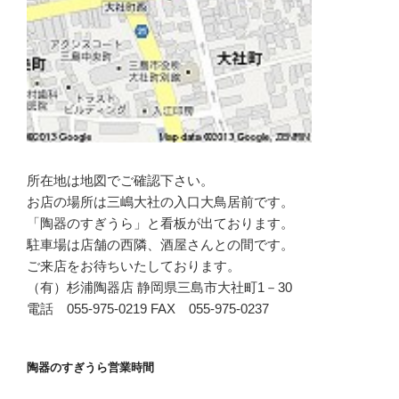
所在地は地図でご確認下さい。
お店の場所は三嶋大社の入口大鳥居前です。
「陶器のすぎうら」と看板が出ております。
駐車場は店舗の西隣、酒屋さんとの間です。
ご来店をお待ちいたしております。
（有）杉浦陶器店 静岡県三島市大社町1－30
電話 055-975-0219 FAX 055-975-0237
陶器のすぎうら営業時間