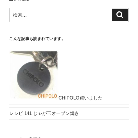
検
検
索
索:
こんな記事も読まれています。
CHIPOLO買いました
レシピ 141 じゃが玉オーブン焼き