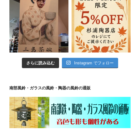
さらに読み込む
Instagram でフォロー
南部風鈴・ガラスの風鈴・陶器の風鈴の通販