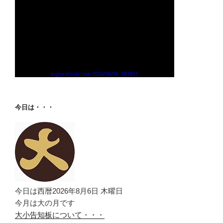
今日は・・・
今日は西暦2026年8月6日 木曜日
今月は大の月です
大小告知板について・・・