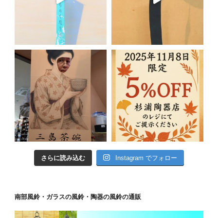
さらに読み込む
Instagram でフォロー
南部風鈴・ガラスの風鈴・陶器の風鈴の通販