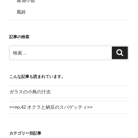
醤油小皿
風鈴
記事の検索
検
検
索
索:
こんな記事も読まれています。
ガラスの小鳥の汁次
==no.42 オクラと納豆のスパゲッティ==
カテゴリー別記事