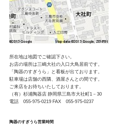
所在地は地図でご確認下さい。
お店の場所は三嶋大社の入口大鳥居前です。
「陶器のすぎうら」と看板が出ております。
駐車場は店舗の西隣、酒屋さんとの間です。
ご来店をお待ちいたしております。
（有）杉浦陶器店 静岡県三島市大社町1－30
電話 055-975-0219 FAX 055-975-0237
陶器のすぎうら営業時間