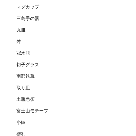
マグカップ
三島手の器
丸皿
丼
冠水瓶
切子グラス
南部鉄瓶
取り皿
土瓶急須
富士山モチーフ
小鉢
徳利