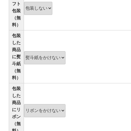
フト
包装
（無
料）
包装
した
商品
に熨
斗紙
（無
料）
包装
した
商品
にリ
ボン
（無
料）