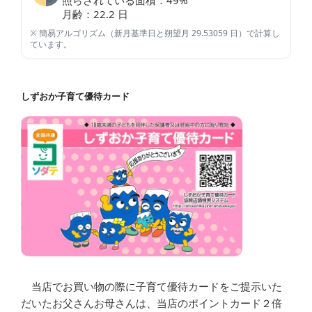
月齢：
22.2
日
※ 簡易アルゴリズム（新月基準日と朔望月 29.53059 日）で計算し
ています。
しずおか子育て優待カード
当店でお買い物の際に子育て優待カードをご提示いた
だいたお父さんお母さんは、当店のポイントカード２倍