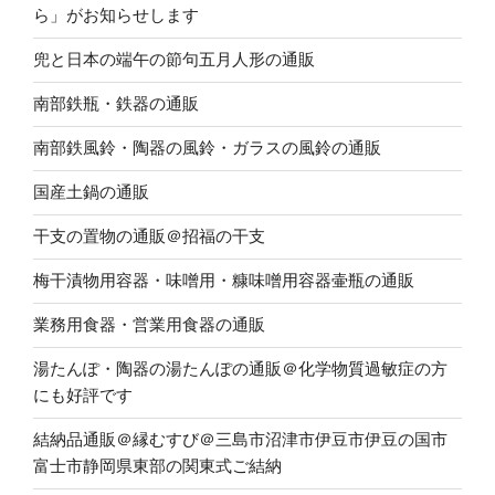
ら」がお知らせします
兜と日本の端午の節句五月人形の通販
南部鉄瓶・鉄器の通販
南部鉄風鈴・陶器の風鈴・ガラスの風鈴の通販
国産土鍋の通販
干支の置物の通販＠招福の干支
梅干漬物用容器・味噌用・糠味噌用容器壷瓶の通販
業務用食器・営業用食器の通販
湯たんぽ・陶器の湯たんぽの通販＠化学物質過敏症の方
にも好評です
結納品通販＠縁むすび＠三島市沼津市伊豆市伊豆の国市
富士市静岡県東部の関東式ご結納