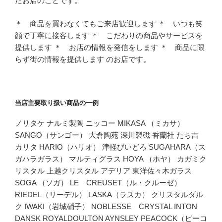
たお店のことです。
＊ 商品を買わなくてもご来店歓迎します ＊ いつも笑
顔で丁寧に接客します ＊ こだわりの商品やサービスを
提供します ＊ お店の情報を発信をします ＊ 商品に限
らず街の情報を提供します のお店です。
当店主要取り扱い商品の一例
ノリタケ ナルミ製陶 ニッコー MIKASA （ミカサ）
SANGO（サンゴー） 大倉陶苑 深川製磁 香蘭社 たち吉
カリタ HARIO（ハリオ） 津軽びいどろ SUGAHARA（ス
ガハラガラス） マルティグラス HOYA （ホヤ） カガミク
リスタル 上越クリスタル アデリア 東洋佐々木ガラス
SOGA （ソガ） LE CREUSET（ル・クルーゼ）
RIEDEL（リーデル） LASKA（ラスカ） クリスタルダル
ク IWAKI（岩城硝子） NOBLESSE CRYSTAL INTON
DANSK ROYALDOULTON AYNSLEY PEACOCK（ピーコ