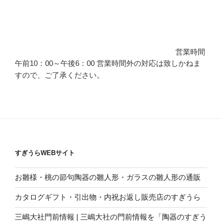
営業時間
午前10：00～午後6：00 営業時間外の対応は致しかねま
すので、ご了承ください。
すぎうらWEBサイト
お雛様・桃の節句陶器の雛人形・ガラスの雛人形の通販
カタログギフト・引出物・内祝お返し販売店のすぎうら
三嶋大社門前情報 | 三嶋大社の門前情報を「陶器のすぎう