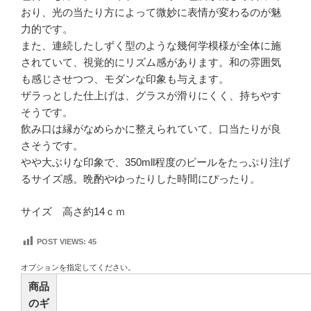
おり、光の当たり方によって微妙に表情が変わるのが魅
力的です。
また、連続したしずく型のような幾何学模様が全体に施
されていて、視覚的にリズム感があります。和の雰囲気
も感じさせつつ、モダンな印象も与えます。
ザラっとした仕上げは、グラスが滑りにくく、持ちやす
そうです。
飲み口は縁がなめらかに整えられていて、口当たりが良
さそうです。
やや大ぶりな印象で、350mll程度のビールをたっぷり注げ
るサイズ感。晩酌やゆったりした時間にぴったり。
サイズ 高さ約14ｃｍ
POST VIEWS:
45
オプションを指定してください。
商品
のギ