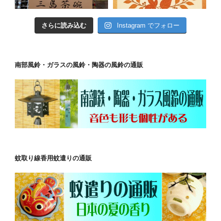
さらに読み込む
Instagram でフォロー
南部風鈴・ガラスの風鈴・陶器の風鈴の通販
蚊取り線香用蚊遣りの通販