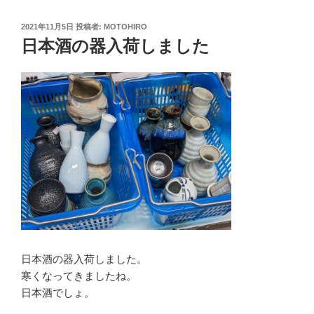
投
2021年11月5日
投稿者:
MOTOHIRO
稿
日本酒の器入荷しました
日:
日本酒の器入荷しました。
寒くなってきましたね。
日本酒でしょ。