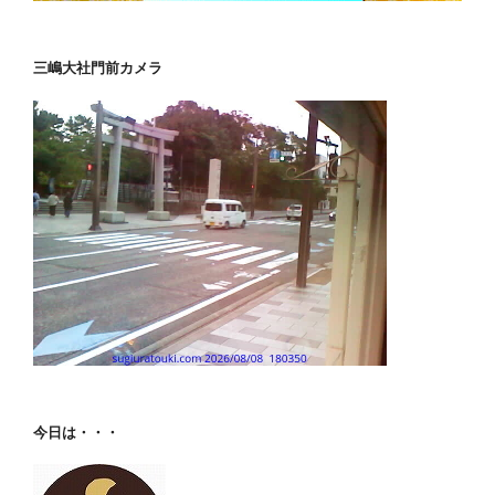
三嶋大社門前カメラ
今日は・・・