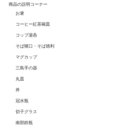
商品の説明コーナー
お箸
コーヒー紅茶碗皿
コップ湯呑
そば猪口・そば徳利
マグカップ
三島手の器
丸皿
丼
冠水瓶
切子グラス
南部鉄瓶