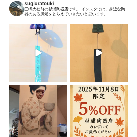
sugiuratouki
三嶋大社前の杉浦陶器店です。
インスタでは、身近な陶
器のある風景をとらえていきたいと思います。