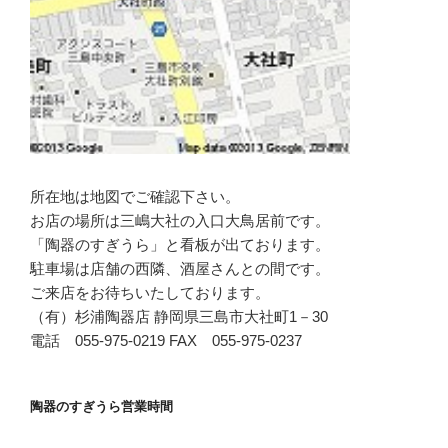
所在地は地図でご確認下さい。
お店の場所は三嶋大社の入口大鳥居前です。
「陶器のすぎうら」と看板が出ております。
駐車場は店舗の西隣、酒屋さんとの間です。
ご来店をお待ちいたしております。
（有）杉浦陶器店 静岡県三島市大社町1－30
電話 055-975-0219 FAX 055-975-0237
陶器のすぎうら営業時間