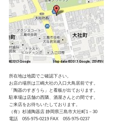
所在地は地図でご確認下さい。
お店の場所は三嶋大社の入口大鳥居前です。
「陶器のすぎうら」と看板が出ております。
駐車場は店舗の西隣、酒屋さんとの間です。
ご来店をお待ちいたしております。
（有）杉浦陶器店 静岡県三島市大社町1－30
電話 055-975-0219 FAX 055-975-0237