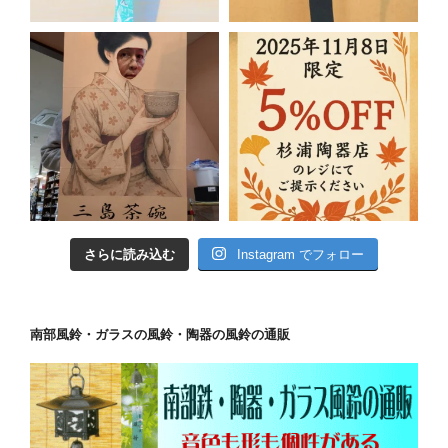
さらに読み込む
Instagram でフォロー
南部風鈴・ガラスの風鈴・陶器の風鈴の通販