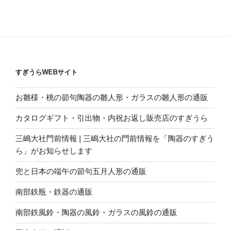
すぎうらWEBサイト
お雛様・桃の節句陶器の雛人形・ガラスの雛人形の通販
カタログギフト・引出物・内祝お返し販売店のすぎうら
三嶋大社門前情報 | 三嶋大社の門前情報を「陶器のすぎう
ら」がお知らせします
兜と日本の端午の節句五月人形の通販
南部鉄瓶・鉄器の通販
南部鉄風鈴・陶器の風鈴・ガラスの風鈴の通販