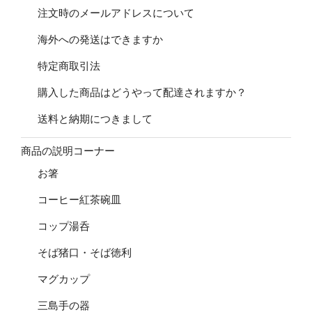
注文時のメールアドレスについて
海外への発送はできますか
特定商取引法
購入した商品はどうやって配達されますか？
送料と納期につきまして
商品の説明コーナー
お箸
コーヒー紅茶碗皿
コップ湯呑
そば猪口・そば徳利
マグカップ
三島手の器