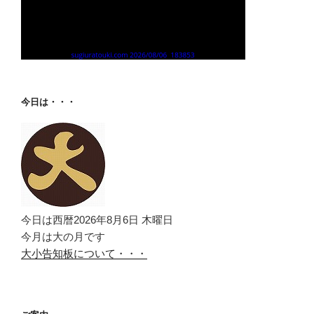
今日は・・・
今日は西暦2026年8月6日 木曜日
今月は大の月です
大小告知板について・・・