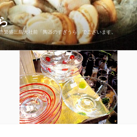
ら
売繁盛三島大社前「陶器のすぎうら」でございます。