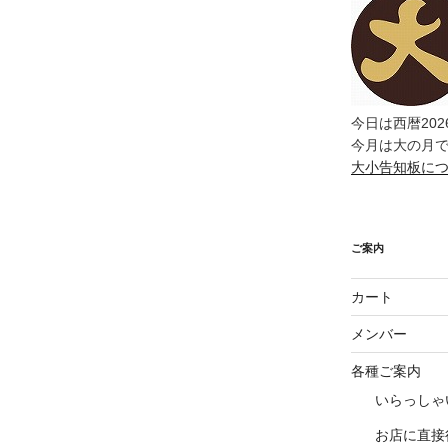
今日は西暦202
今月は大の月
大小告知板に
ご案内
カート
メンバー
各種ご案内
いらっしゃ
お店に直接