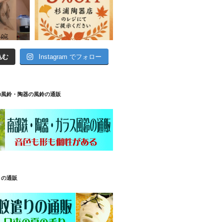
込む
Instagram でフォロー
の風鈴・陶器の風鈴の通販
りの通販