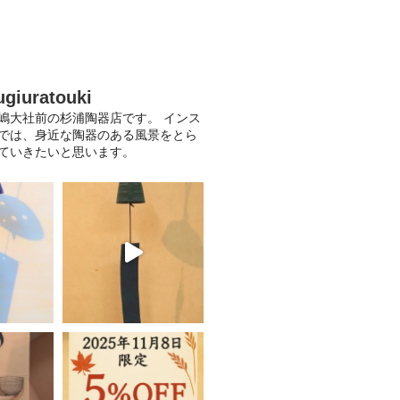
ugiuratouki
嶋大社前の杉浦陶器店です。
インス
では、身近な陶器のある風景をとら
ていきたいと思います。