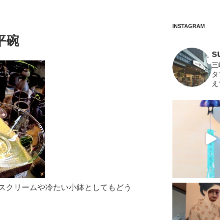
INSTAGRAM
平碗
s
三
タ
え
スクリームや冷たい小鉢としてもどう