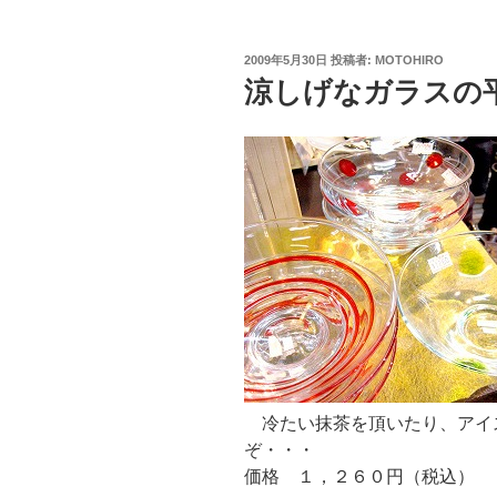
投
2009年5月30日
投稿者:
MOTOHIRO
稿
涼しげなガラスの
日:
冷たい抹茶を頂いたり、アイ
ぞ・・・
価格 １，２６０円（税込）