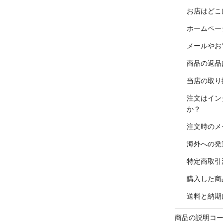
お店はどこ
ホームペー
メールやお
商品の返品
当店の取り
注文はイン
か？
注文時のメ
海外への発
特定商取引
購入した商
送料と納期
商品の説明コ