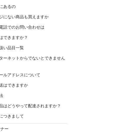
にあるの
ジにない商品も買えますか
電話でのお問い合わせは
はできますか？
扱い品目一覧
ターネットからでないとできません
ールアドレスについて
送はできますか
法
品はどうやって配達されますか？
につきまして
ーナー