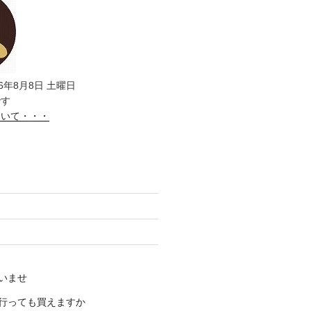
6年8月8日 土曜日
です
ついて・・・
いませ
行っても買えますか