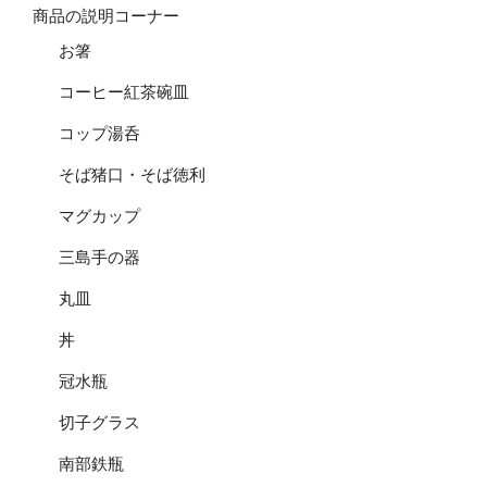
商品の説明コーナー
お箸
コーヒー紅茶碗皿
コップ湯呑
そば猪口・そば徳利
マグカップ
三島手の器
丸皿
丼
冠水瓶
切子グラス
南部鉄瓶