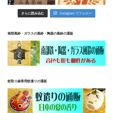
さらに読み込む
Instagram でフォロー
南部風鈴・ガラスの風鈴・陶器の風鈴の通販
蚊取り線香用蚊遣りの通販