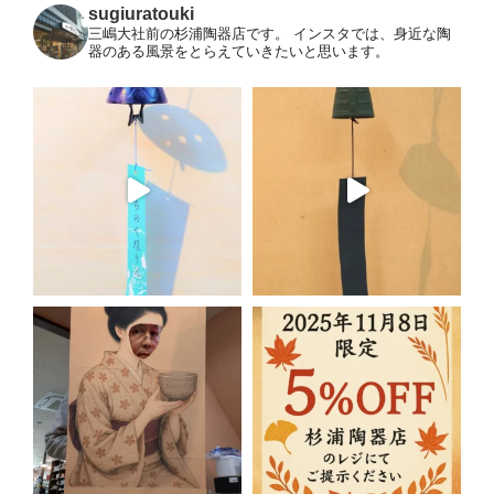
sugiuratouki
三嶋大社前の杉浦陶器店です。
インスタでは、身近な陶
器のある風景をとらえていきたいと思います。