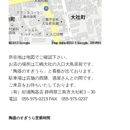
所在地は地図でご確認下さい。
お店の場所は三嶋大社の入口大鳥居前です。
「陶器のすぎうら」と看板が出ております。
駐車場は店舗の西隣、酒屋さんとの間です。
ご来店をお待ちいたしております。
（有）杉浦陶器店 静岡県三島市大社町1－30
電話 055-975-0219 FAX 055-975-0237
陶器のすぎうら営業時間