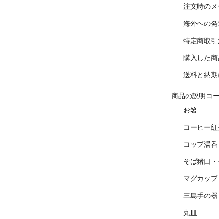
注文時のメ
海外への発
特定商取引
購入した商
送料と納期
商品の説明コ
お箸
コーヒー紅
コップ湯呑
そば猪口・
マグカップ
三島手の器
丸皿