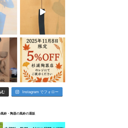
込む
Instagram でフォロー
の風鈴・陶器の風鈴の通販