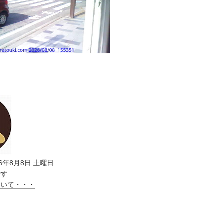
6年8月8日 土曜日
です
ついて・・・