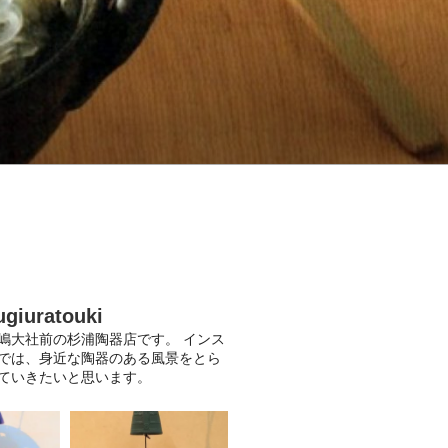
ugiuratouki
嶋大社前の杉浦陶器店です。
インス
では、身近な陶器のある風景をとら
ていきたいと思います。