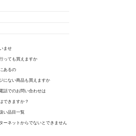
いませ
行っても買えますか
にあるの
ジにない商品も買えますか
電話でのお問い合わせは
はできますか？
扱い品目一覧
ターネットからでないとできません