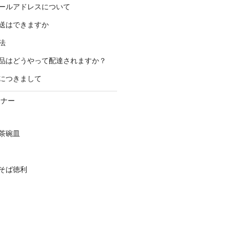
ールアドレスについて
送はできますか
法
品はどうやって配達されますか？
につきまして
ーナー
茶碗皿
そば徳利