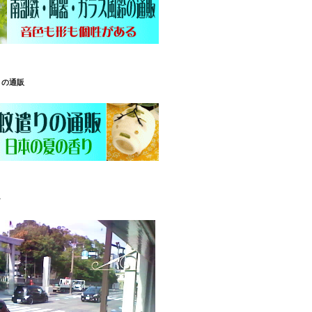
りの通販
ラ