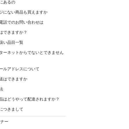
にあるの
ジにない商品も買えますか
電話でのお問い合わせは
はできますか？
扱い品目一覧
ターネットからでないとできません
ールアドレスについて
送はできますか
法
品はどうやって配達されますか？
につきまして
ーナー