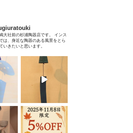
ugiuratouki
嶋大社前の杉浦陶器店です。
インス
では、身近な陶器のある風景をとら
ていきたいと思います。