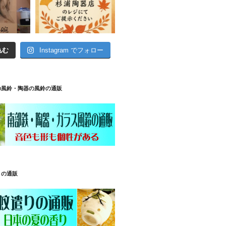
込む
Instagram でフォロー
の風鈴・陶器の風鈴の通販
りの通販