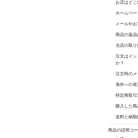
お店はどこ
ホームペー
メールやお
商品の返品
当店の取り
注文はイン
か？
注文時のメ
海外への発
特定商取引
購入した商
送料と納期
商品の説明コ