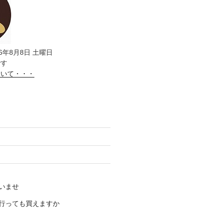
6年8月8日 土曜日
です
ついて・・・
いませ
行っても買えますか