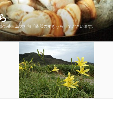
ら
売繁盛三島大社前「陶器のすぎうら」でございます。