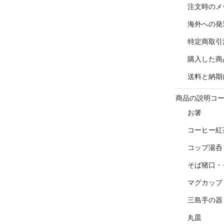
注文時のメ
海外への発
特定商取引
購入した商
送料と納期
商品の説明コ
お箸
コーヒー紅
コップ湯呑
そば猪口・
マグカップ
三島手の器
丸皿