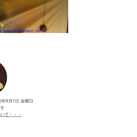
6年8月7日 金曜日
です
ついて・・・