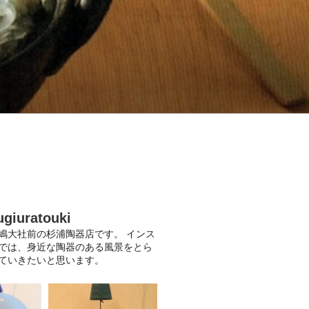
ugiuratouki
嶋大社前の杉浦陶器店です。
インス
では、身近な陶器のある風景をとら
ていきたいと思います。