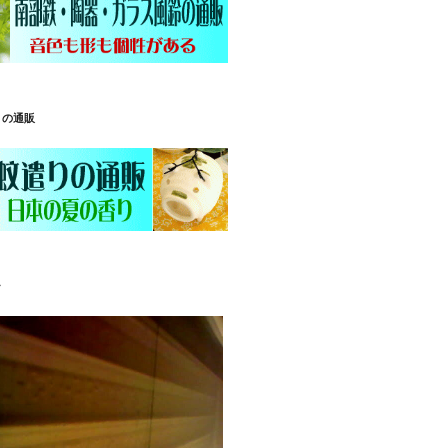
りの通販
ラ