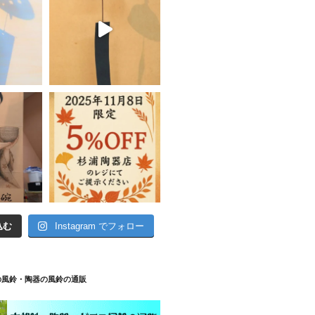
込む
Instagram でフォロー
の風鈴・陶器の風鈴の通販