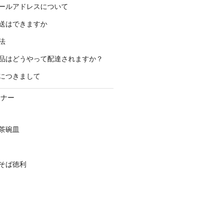
ールアドレスについて
送はできますか
法
品はどうやって配達されますか？
につきまして
ーナー
茶碗皿
そば徳利