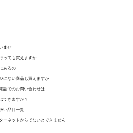
いませ
行っても買えますか
にあるの
ジにない商品も買えますか
電話でのお問い合わせは
はできますか？
扱い品目一覧
ターネットからでないとできません