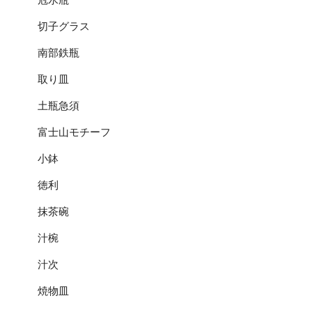
切子グラス
南部鉄瓶
取り皿
土瓶急須
富士山モチーフ
小鉢
徳利
抹茶碗
汁椀
汁次
焼物皿