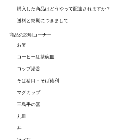
購入した商品はどうやって配達されますか？
送料と納期につきまして
商品の説明コーナー
お箸
コーヒー紅茶碗皿
コップ湯呑
そば猪口・そば徳利
マグカップ
三島手の器
丸皿
丼
冠水瓶