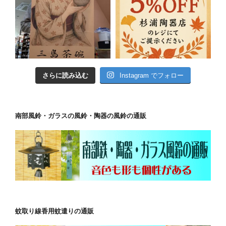
さらに読み込む
Instagram でフォロー
南部風鈴・ガラスの風鈴・陶器の風鈴の通販
蚊取り線香用蚊遣りの通販