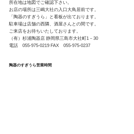
所在地は地図でご確認下さい。
お店の場所は三嶋大社の入口大鳥居前です。
「陶器のすぎうら」と看板が出ております。
駐車場は店舗の西隣、酒屋さんとの間です。
ご来店をお待ちいたしております。
（有）杉浦陶器店 静岡県三島市大社町1－30
電話 055-975-0219 FAX 055-975-0237
陶器のすぎうら営業時間