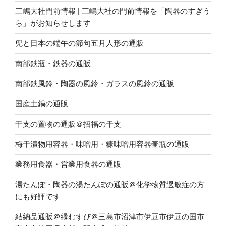
三嶋大社門前情報 | 三嶋大社の門前情報を「陶器のすぎう
ら」がお知らせします
兜と日本の端午の節句五月人形の通販
南部鉄瓶・鉄器の通販
南部鉄風鈴・陶器の風鈴・ガラスの風鈴の通販
国産土鍋の通販
干支の置物の通販＠招福の干支
梅干漬物用容器・味噌用・糠味噌用容器壷瓶の通販
業務用食器・営業用食器の通販
湯たんぽ・陶器の湯たんぽの通販＠化学物質過敏症の方
にも好評です
結納品通販＠縁むすび＠三島市沼津市伊豆市伊豆の国市