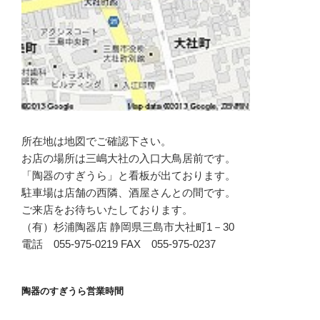
所在地は地図でご確認下さい。
お店の場所は三嶋大社の入口大鳥居前です。
「陶器のすぎうら」と看板が出ております。
駐車場は店舗の西隣、酒屋さんとの間です。
ご来店をお待ちいたしております。
（有）杉浦陶器店 静岡県三島市大社町1－30
電話 055-975-0219 FAX 055-975-0237
陶器のすぎうら営業時間