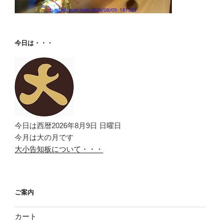
今日は・・・
今日は西暦2026年8月9日 日曜日
今月は大の月です
大小告知板について・・・
ご案内
カート