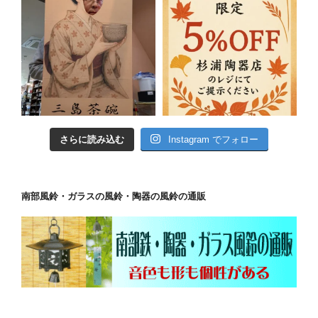
さらに読み込む
Instagram でフォロー
南部風鈴・ガラスの風鈴・陶器の風鈴の通販