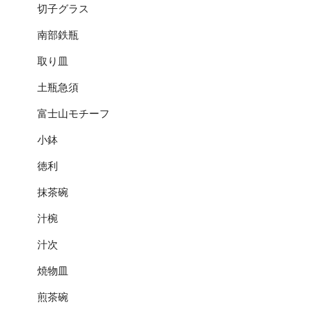
切子グラス
南部鉄瓶
取り皿
土瓶急須
富士山モチーフ
小鉢
徳利
抹茶碗
汁椀
汁次
焼物皿
煎茶碗