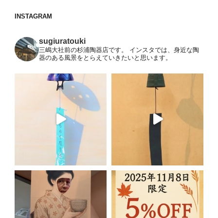
ョ
INSTAGRAM
ン
sugiuratouki
三嶋大社前の杉浦陶器店です。
インスタでは、身近な陶
器のある風景をとらえていきたいと思います。