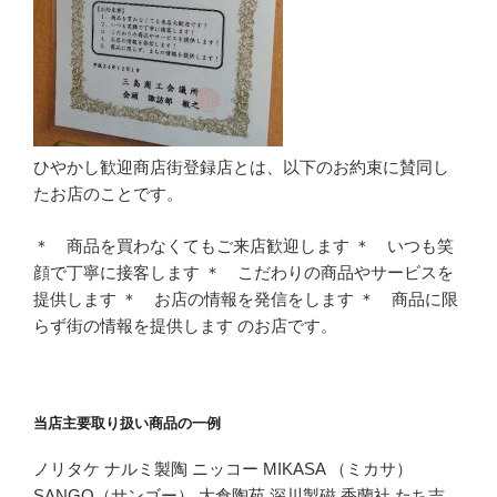
ひやかし歓迎商店街登録店とは、以下のお約束に賛同し
たお店のことです。
＊ 商品を買わなくてもご来店歓迎します ＊ いつも笑
顔で丁寧に接客します ＊ こだわりの商品やサービスを
提供します ＊ お店の情報を発信をします ＊ 商品に限
らず街の情報を提供します のお店です。
当店主要取り扱い商品の一例
ノリタケ ナルミ製陶 ニッコー MIKASA （ミカサ）
SANGO（サンゴー） 大倉陶苑 深川製磁 香蘭社 たち吉