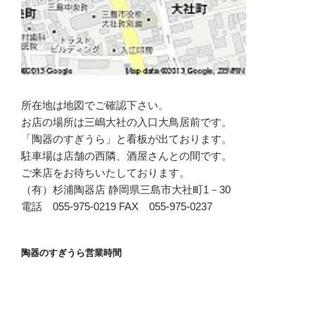
所在地は地図でご確認下さい。
お店の場所は三嶋大社の入口大鳥居前です。
「陶器のすぎうら」と看板が出ております。
駐車場は店舗の西隣、酒屋さんとの間です。
ご来店をお待ちいたしております。
（有）杉浦陶器店 静岡県三島市大社町1－30
電話 055-975-0219 FAX 055-975-0237
陶器のすぎうら営業時間