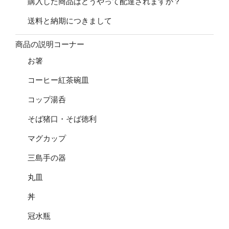
購入した商品はどうやって配達されますか？
送料と納期につきまして
商品の説明コーナー
お箸
コーヒー紅茶碗皿
コップ湯呑
そば猪口・そば徳利
マグカップ
三島手の器
丸皿
丼
冠水瓶