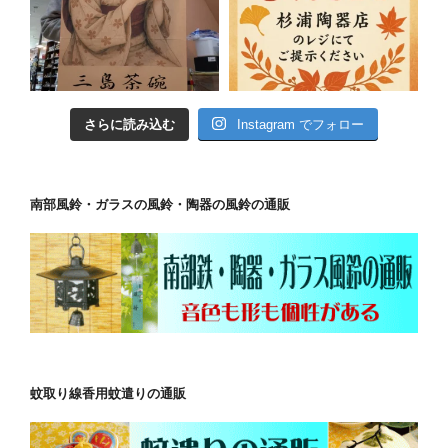
さらに読み込む
Instagram でフォロー
南部風鈴・ガラスの風鈴・陶器の風鈴の通販
蚊取り線香用蚊遣りの通販