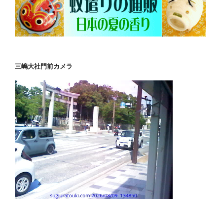
三嶋大社門前カメラ