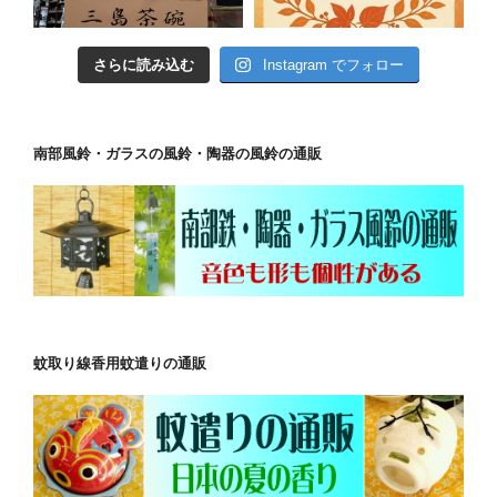
さらに読み込む
Instagram でフォロー
南部風鈴・ガラスの風鈴・陶器の風鈴の通販
蚊取り線香用蚊遣りの通販