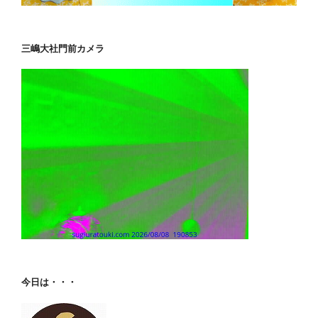
三嶋大社門前カメラ
今日は・・・