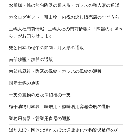
お雛様・桃の節句陶器の雛人形・ガラスの雛人形の通販
カタログギフト・引出物・内祝お返し販売店のすぎうら
三嶋大社門前情報 | 三嶋大社の門前情報を「陶器のすぎう
ら」がお知らせします
兜と日本の端午の節句五月人形の通販
南部鉄瓶・鉄器の通販
南部鉄風鈴・陶器の風鈴・ガラスの風鈴の通販
国産土鍋の通販
干支の置物の通販＠招福の干支
梅干漬物用容器・味噌用・糠味噌用容器壷瓶の通販
業務用食器・営業用食器の通販
湯たんぽ・陶器の湯たんぽの通販＠化学物質過敏症の方