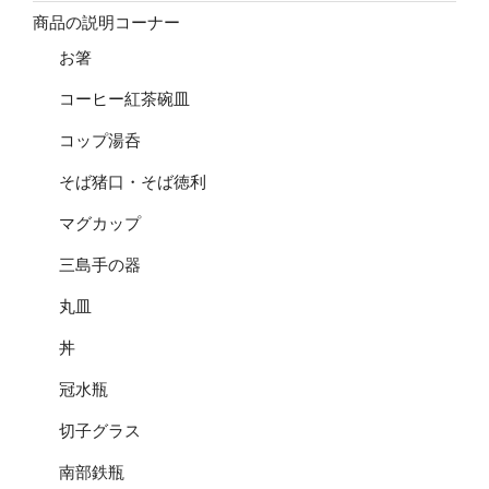
商品の説明コーナー
お箸
コーヒー紅茶碗皿
コップ湯呑
そば猪口・そば徳利
マグカップ
三島手の器
丸皿
丼
冠水瓶
切子グラス
南部鉄瓶