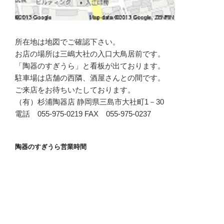
所在地は地図でご確認下さい。
お店の場所は三嶋大社の入口大鳥居前です。
「陶器のすぎうら」と看板が出ております。
駐車場は店舗の西隣、酒屋さんとの間です。
ご来店をお待ちいたしております。
（有）杉浦陶器店 静岡県三島市大社町1－30
電話 055-975-0219 FAX 055-975-0237
陶器のすぎうら営業時間