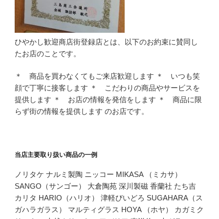
ひやかし歓迎商店街登録店とは、以下のお約束に賛同し
たお店のことです。
＊ 商品を買わなくてもご来店歓迎します ＊ いつも笑
顔で丁寧に接客します ＊ こだわりの商品やサービスを
提供します ＊ お店の情報を発信をします ＊ 商品に限
らず街の情報を提供します のお店です。
当店主要取り扱い商品の一例
ノリタケ ナルミ製陶 ニッコー MIKASA （ミカサ）
SANGO（サンゴー） 大倉陶苑 深川製磁 香蘭社 たち吉
カリタ HARIO（ハリオ） 津軽びいどろ SUGAHARA（ス
ガハラガラス） マルティグラス HOYA （ホヤ） カガミク