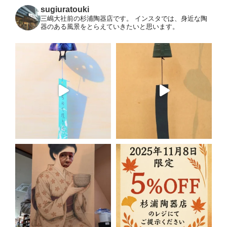
sugiuratouki
三嶋大社前の杉浦陶器店です。
インスタでは、身近な陶
器のある風景をとらえていきたいと思います。