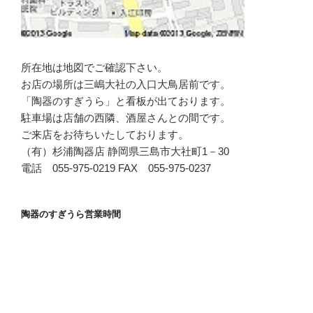
所在地は地図でご確認下さい。
お店の場所は三嶋大社の入口大鳥居前です。
「陶器のすぎうら」と看板が出ております。
駐車場は店舗の西隣、酒屋さんとの間です。
ご来店をお待ちいたしております。
（有）杉浦陶器店 静岡県三島市大社町1－30
電話 055-975-0219 FAX 055-975-0237
陶器のすぎうら営業時間