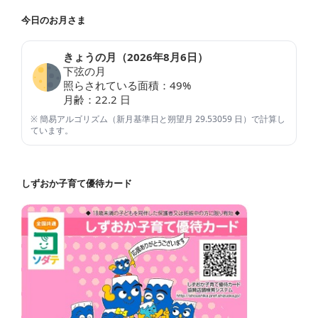
今日のお月さま
きょうの月（
2026年8月6日
）
下弦の月
照らされている面積：
49
%
月齢：
22.2
日
※ 簡易アルゴリズム（新月基準日と朔望月 29.53059 日）で計算し
ています。
しずおか子育て優待カード