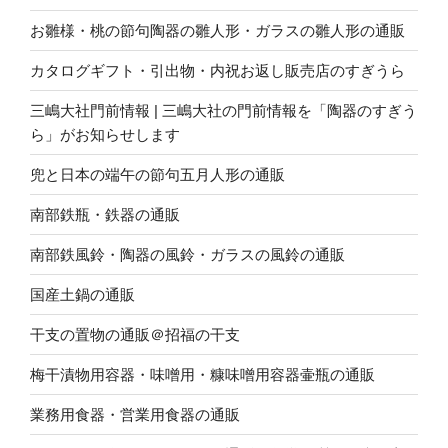
お雛様・桃の節句陶器の雛人形・ガラスの雛人形の通販
カタログギフト・引出物・内祝お返し販売店のすぎうら
三嶋大社門前情報 | 三嶋大社の門前情報を「陶器のすぎう
ら」がお知らせします
兜と日本の端午の節句五月人形の通販
南部鉄瓶・鉄器の通販
南部鉄風鈴・陶器の風鈴・ガラスの風鈴の通販
国産土鍋の通販
干支の置物の通販＠招福の干支
梅干漬物用容器・味噌用・糠味噌用容器壷瓶の通販
業務用食器・営業用食器の通販