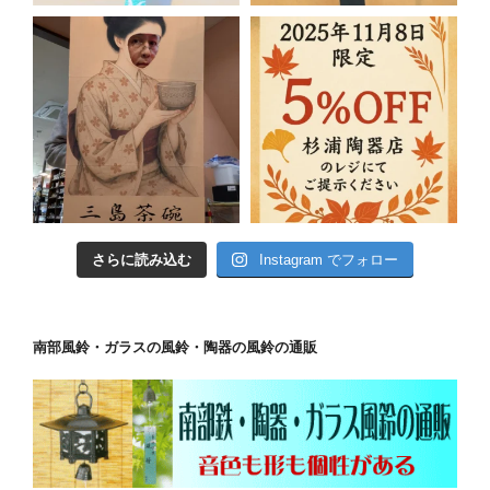
さらに読み込む
Instagram でフォロー
南部風鈴・ガラスの風鈴・陶器の風鈴の通販