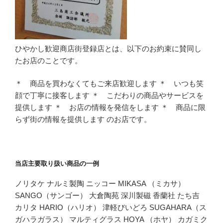
ひやかし歓迎商店街登録店とは、以下のお約束に賛同し
たお店のことです。
＊ 商品を買わなくてもご来店歓迎します ＊ いつも笑
顔で丁寧に接客します ＊ こだわりの商品やサービスを
提供します ＊ お店の情報を発信をします ＊ 商品に限
らず街の情報を提供します のお店です。
当店主要取り扱い商品の一例
ノリタケ ナルミ製陶 ニッコー MIKASA （ミカサ）
SANGO（サンゴー） 大倉陶苑 深川製磁 香蘭社 たち吉
カリタ HARIO（ハリオ） 津軽びいどろ SUGAHARA（ス
ガハラガラス） マルティグラス HOYA （ホヤ） カガミク