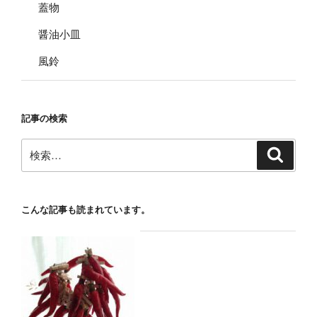
蓋物
醤油小皿
風鈴
記事の検索
検
検
索
索:
こんな記事も読まれています。