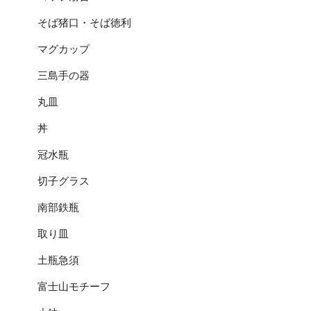
そば猪口・そば徳利
マグカップ
三島手の器
丸皿
丼
冠水瓶
切子グラス
南部鉄瓶
取り皿
土瓶急須
富士山モチーフ