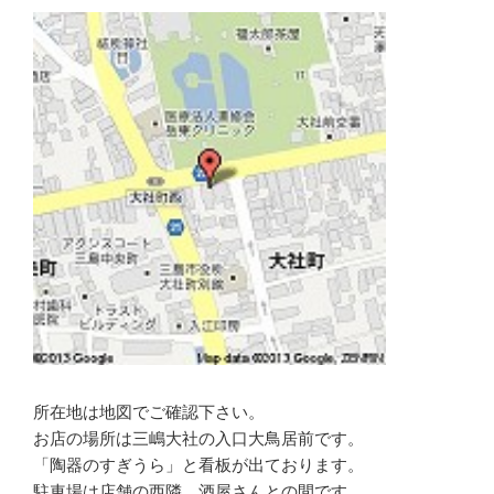
グ
記
事
所在地は地図でご確認下さい。
お店の場所は三嶋大社の入口大鳥居前です。
「陶器のすぎうら」と看板が出ております。
駐車場は店舗の西隣、酒屋さんとの間です。