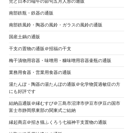
兜と日本の端午の節句五月人形の通販
南部鉄瓶・鉄器の通販
南部鉄風鈴・陶器の風鈴・ガラスの風鈴の通販
国産土鍋の通販
干支の置物の通販＠招福の干支
梅干漬物用容器・味噌用・糠味噌用容器壷瓶の通販
業務用食器・営業用食器の通販
湯たんぽ・陶器の湯たんぽの通販＠化学物質過敏症の方
にも好評です
結納品通販＠縁むすび＠三島市沼津市伊豆市伊豆の国市
富士市静岡県東部の関東式ご結納
縁起商店＠招き猫ふくろう七福神干支置物の通販