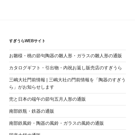
すぎうらWEBサイト
お雛様・桃の節句陶器の雛人形・ガラスの雛人形の通販
カタログギフト・引出物・内祝お返し販売店のすぎうら
三嶋大社門前情報 | 三嶋大社の門前情報を「陶器のすぎう
ら」がお知らせします
兜と日本の端午の節句五月人形の通販
南部鉄瓶・鉄器の通販
南部鉄風鈴・陶器の風鈴・ガラスの風鈴の通販