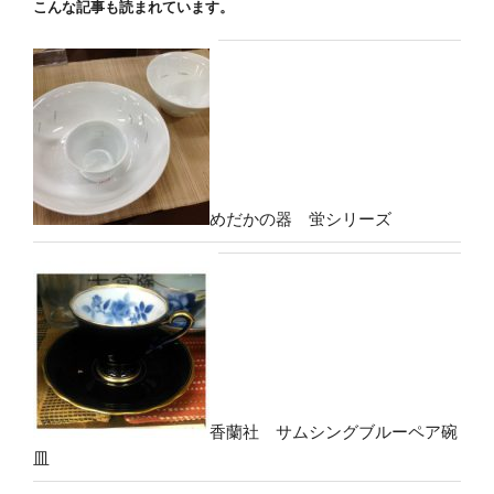
こんな記事も読まれています。
めだかの器 蛍シリーズ
香蘭社 サムシングブルーペア碗
皿