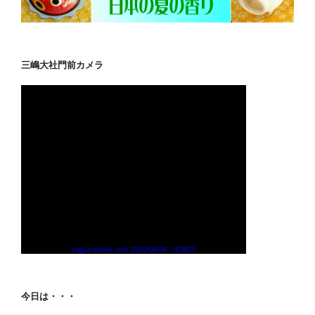
三嶋大社門前カメラ
今日は・・・