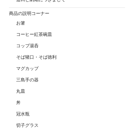
商品の説明コーナー
お箸
コーヒー紅茶碗皿
コップ湯呑
そば猪口・そば徳利
マグカップ
三島手の器
丸皿
丼
冠水瓶
切子グラス