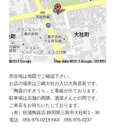
所在地は地図でご確認下さい。
お店の場所は三嶋大社の入口大鳥居前です。
「陶器のすぎうら」と看板が出ております。
駐車場は店舗の西隣、酒屋さんとの間です。
ご来店をお待ちいたしております。
（有）杉浦陶器店 静岡県三島市大社町1－30
電話 055-975-0219 FAX 055-975-0237