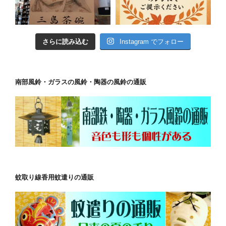
さらに読み込む
Instagram でフォロー
南部風鈴・ガラスの風鈴・陶器の風鈴の通販
蚊取り線香用蚊遣りの通販