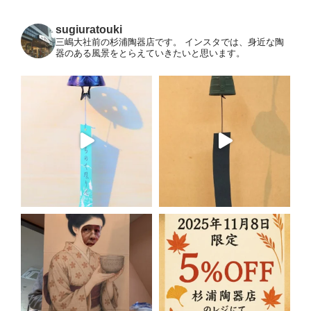
ー
ジ
sugiuratouki
三嶋大社前の杉浦陶器店です。
インスタでは、身近な陶
送
器のある風景をとらえていきたいと思います。
り