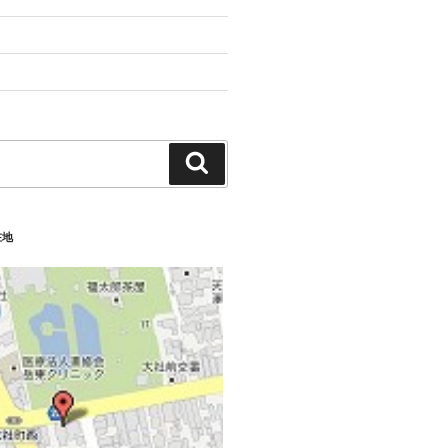
検
索
在地