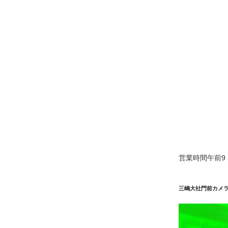
営業時間午前9：
三嶋大社門前カメ