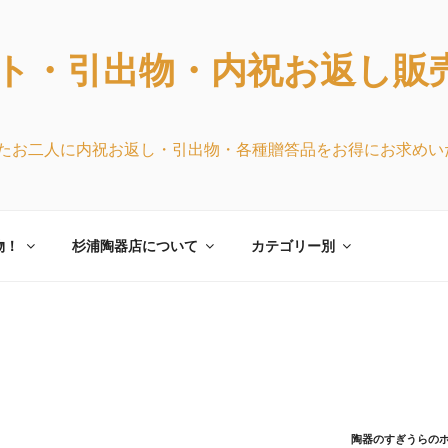
ト・引出物・内祝お返し販
たお二人に内祝お返し・引出物・各種贈答品をお得にお求めい
物！
杉浦陶器店について
カテゴリー別
陶器のすぎうらの