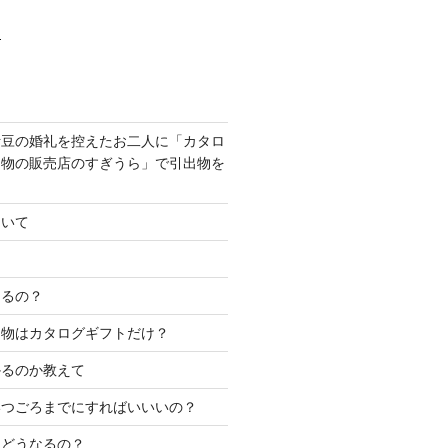
ら
伊豆の婚礼を控えたお二人に「カタロ
出物の販売店のすぎうら」で引出物を
ついて
あるの？
出物はカタログギフトだけ？
かるのか教えて
いつごろまでにすればいいいの？
はどうなるの？