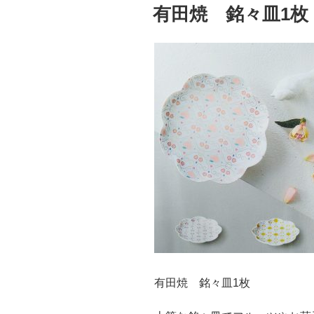
稿
有田焼 銘々皿1枚
日:
有田焼 銘々皿1枚