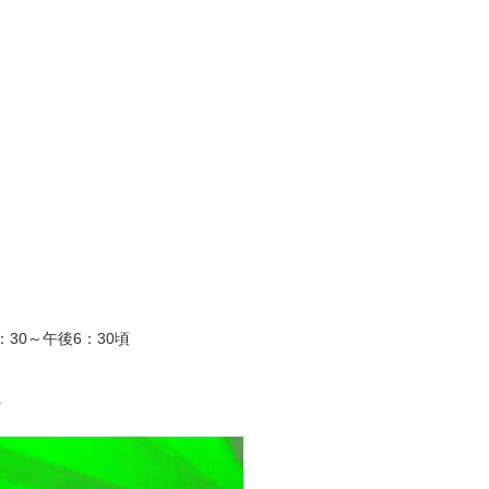
30～午後6：30頃
ラ