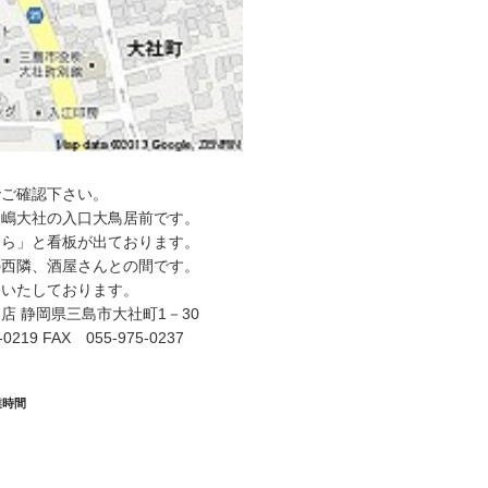
でご確認下さい。
三嶋大社の入口大鳥居前です。
うら」と看板が出ております。
の西隣、酒屋さんとの間です。
ちいたしております。
店 静岡県三島市大社町1－30
0219 FAX 055-975-0237
業時間