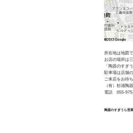
所在地は地図
お店の場所は
「陶器のすぎ
駐車場は店舗
ご来店をお待
（有）杉浦陶器
電話 055-975-
陶器のすぎうら営