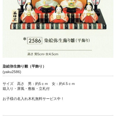
商品の価格につきまして
商品掲載ページの見方とご注文方法について
当店の所在地
熨斗紙につきまして
訪問販売法に基づく表記
送料と納期と在庫につきまして
染絵弥生飾り雛（平飾り）
(yaku2586)
陶器のすぎうら営業時間
サイズ 高さ 男：約5ｃｍ 女：約4.5ｃｍ
箱入り・屏風・敷板・立札付
お子様の名入れ木札無料サービス中！