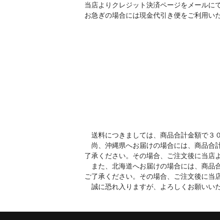
当店よりクレジット決済ページをメールに
お急ぎの場合には現金代引き便をご利用い
送料につきましては、商品合計金額で３０
尚、沖縄県へお届けの場合には、商品合計
了承ください。その場合、ご注文後に当店
また、北海道へお届けの場合には、商品合
ご了承ください。その場合、ご注文後に当
誠に恐れ入りますが、よろしくお願いい