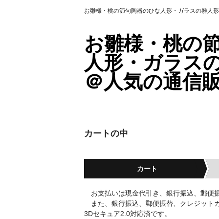
お雛様・桃の節句陶器のひな人形・ガラスの雛人形
お雛様・桃の
人形・ガラス
＠人気の通信
カートの中
カート
お支払いは現金代引き、銀行振込、郵便振
また、銀行振込、郵便振替、クレジットカー
3Dセキュア2.0対応済です。