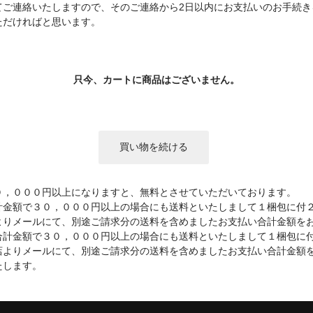
てご連絡いたしますので、そのご連絡から2日以内にお支払いのお手続き
ただければと思います。
只今、カートに商品はございません。
，０００円以上になりますと、無料とさせていただいております。
金額で３０，０００円以上の場合にも送料といたしまして１梱包に付
よりメールにて、別途ご請求分の送料を含めましたお支払い合計金額を
計金額で３０，０００円以上の場合にも送料といたしまして１梱包に
店よりメールにて、別途ご請求分の送料を含めましたお支払い合計金額
たします。