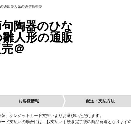
の通販＠人気の通信販売＠
節句陶器のひな
の雛人形の通販
販売＠
お客様情報
配送・支払方法
替、クレジットカード支払いよりお選びいただけます。
ド支払いの場合には、お支払い手続き完了後の商品発送となりますので、