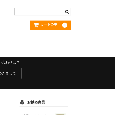
カートの中
0
い合わせは？
つきまして
お勧め商品