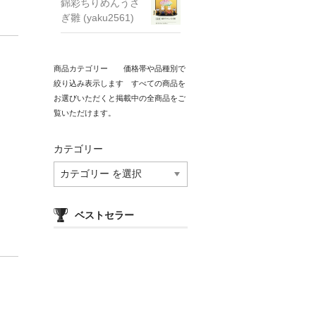
錦彩ちりめんうさ
ぎ雛 (yaku2561)
商品カテゴリー　　価格帯や品種別で
絞り込み表示します　すべての商品を
お選びいただくと掲載中の全商品をご
覧いただけます。
カテゴリー
ベストセラー