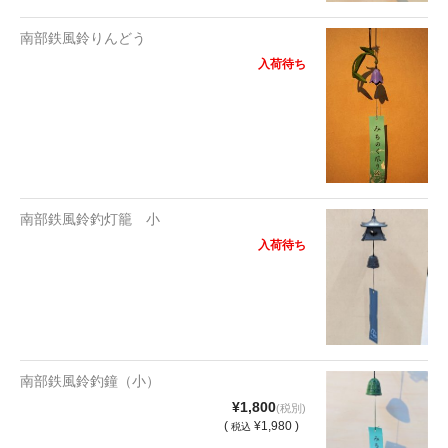
南部鉄風鈴りんどう
入荷待ち
南部鉄風鈴釣灯籠 小
入荷待ち
南部鉄風鈴釣鐘（小）
¥1,800
(税別)
(
¥1,980 )
税込