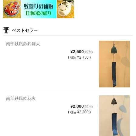
ベストセラー
南部鉄風鈴釣鐘大
¥2,500
(税別)
(
¥2,750 )
税込
南部鉄風鈴花火
¥2,000
(税別)
(
¥2,200 )
税込