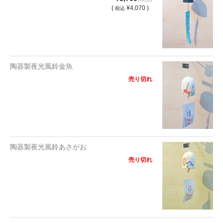
(
¥4,070 )
税込
陶器製夜光風鈴金魚
売り切れ
陶器製夜光風鈴あさがお
売り切れ