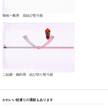
商品掲載ページの見方とご注文方法について
御祝一般用 花結び熨斗紙
当店の所在地
商品の価格につきまして
商品のリクエスト・お問い合わせは？
ご結婚・婚約用 結び切り熨斗紙
かわいい蚊遣りの通販もあります