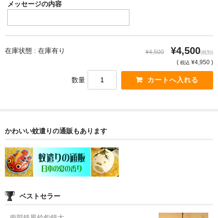
メッセージの内容
¥4,500
在庫状態 : 在庫有り
¥4,500
(税別)
(
¥4,950 )
税込
数量
かわいい蚊遣りの通販もあります
ベストセラー
南部鉄風鈴釣鐘大