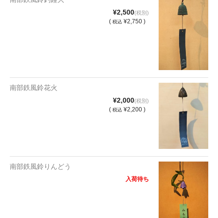
¥2,500
(税別)
(
¥2,750 )
税込
南部鉄風鈴花火
¥2,000
(税別)
(
¥2,200 )
税込
南部鉄風鈴りんどう
入荷待ち