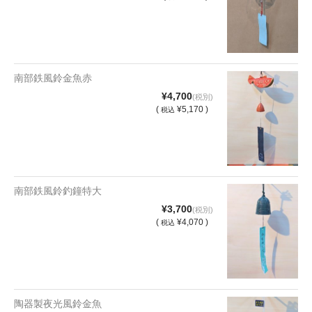
南部鉄風鈴金魚赤
¥4,700
(税別)
(
¥5,170 )
税込
南部鉄風鈴釣鐘特大
¥3,700
(税別)
(
¥4,070 )
税込
陶器製夜光風鈴金魚