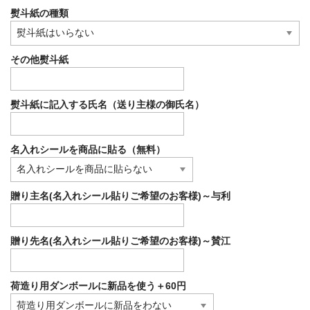
熨斗紙の種類
その他熨斗紙
熨斗紙に記入する氏名（送り主様の御氏名）
名入れシールを商品に貼る（無料）
贈り主名(名入れシール貼りご希望のお客様)～与利
贈り先名(名入れシール貼りご希望のお客様)～賛江
荷造り用ダンボールに新品を使う＋60円