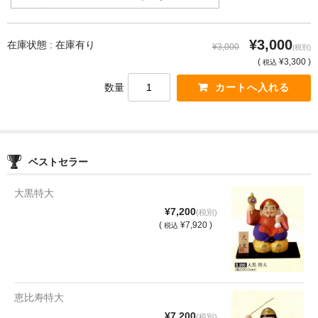
¥3,000
在庫状態 : 在庫有り
¥3,000
(税別)
(
¥3,300 )
税込
数量
ベストセラー
大黒特大
¥7,200
(税別)
(
¥7,920 )
税込
恵比寿特大
¥7,200
(税別)