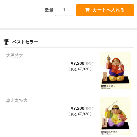
数量
ベストセラー
大黒特大
¥7,200
(税別)
(
¥7,920 )
税込
恵比寿特大
¥7,200
(税別)
(
¥7,920 )
税込