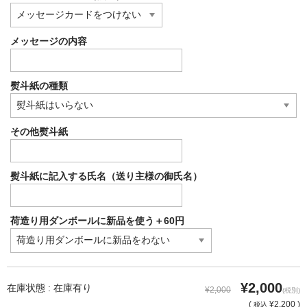
メッセージの内容
熨斗紙の種類
その他熨斗紙
熨斗紙に記入する氏名（送り主様の御氏名）
荷造り用ダンボールに新品を使う＋60円
¥2,000
在庫状態 : 在庫有り
¥2,000
(税別)
(
¥2,200 )
税込