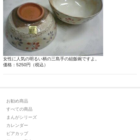
女性に人気の明るい柄の三島手の組飯碗ですよ。
価格：5250円（税込）
お勧め商品
すべての商品
まんがシリーズ
カレンダー
ビアカップ