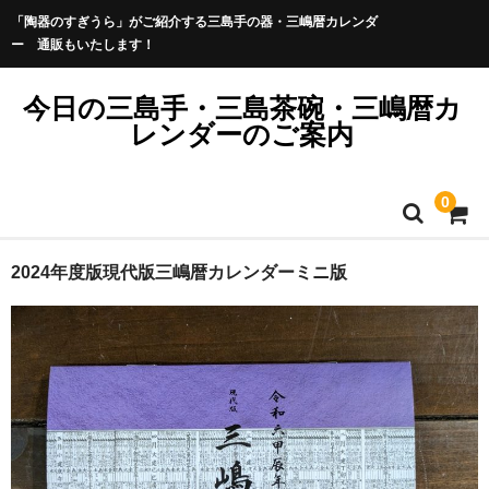
「陶器のすぎうら」がご紹介する三島手の器・三嶋暦カレンダ
ー 通販もいたします！
今日の三島手・三島茶碗・三嶋暦カ
レンダーのご案内
0
2024年度版現代版三嶋暦カレンダーミニ版