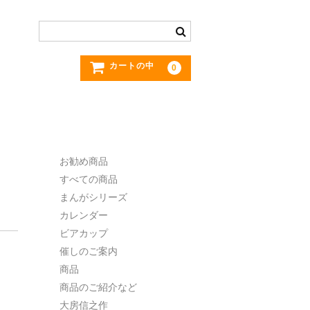
カートの中
0
お勧め商品
すべての商品
まんがシリーズ
カレンダー
ビアカップ
催しのご案内
商品
商品のご紹介など
大房信之作