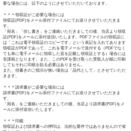
要な場合には、以下のようにさせていただいております。
＊＊＊領収証がご必要な場合には
領収証(PDF)をメール添付ファイルにてお送りさせていただきま
す。
「宛名」「但し書き」をご連絡いただきましての後、当店より領収
証(PDF)をメールに添付送信いたします。PDFファイルの領収証に
は「これは電子領収証のコピーです」という表記を入れてあります
領収証がPDFであって、これを電子メールで送付する（PDFでなく
ても単に電子メールに領収した旨を記載し領収証とする）場合には
非課税となります。また、このPDFを受け取った受取人が紙に印刷
してもそれに印紙を貼る必要はありません。
また、但書きのご指示が無い場合は「品代として」とさせていただ
きます。
＊＊＊請求書がご必要な場合には
請求書(PDF)をメール添付ファイルにてお送りさせていただきま
す。
「宛名」をご連絡いただきましての後、当店より請求書(PDF)をメ
ールに添付送信いたします。
＊＊＊印鑑
領収証および請求書への押印は、法的な要件ではありませんので省