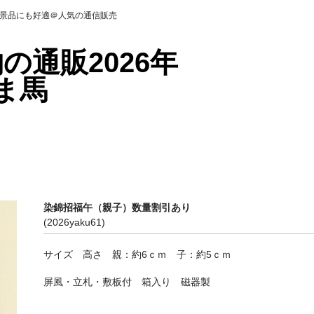
＠景品にも好適＠人気の通信販売
の通販2026年
ま馬
染錦招福午（親子）数量割引あり
(2026yaku61)
サイズ 高さ 親：約6ｃｍ 子：約5ｃｍ
屏風・立札・敷板付 箱入り 磁器製