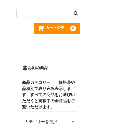
カートの中
0
お勧め商品
商品カテゴリー 価格帯や
品種別で絞り込み表示しま
す すべての商品をお選びい
ただくと掲載中の全商品をご
覧いただけます。
商
品