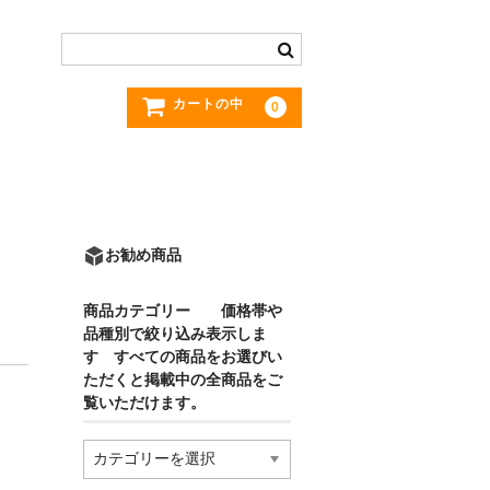
カートの中
0
お勧め商品
商品カテゴリー 価格帯や
品種別で絞り込み表示しま
す すべての商品をお選びい
ただくと掲載中の全商品をご
覧いただけます。
商
品