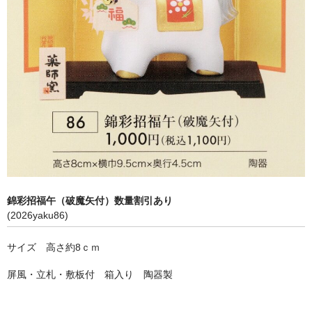
錦彩招福午（破魔矢付）数量割引あり
(2026yaku86)
サイズ 高さ約8ｃｍ
屏風・立札・敷板付 箱入り 陶器製