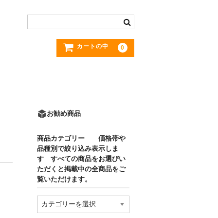
カートの中
0
お勧め商品
商品カテゴリー 価格帯や
品種別で絞り込み表示しま
す すべての商品をお選びい
ただくと掲載中の全商品をご
覧いただけます。
商
品